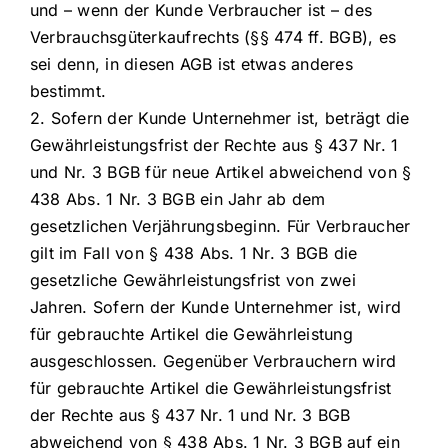
und – wenn der Kunde Verbraucher ist – des
Verbrauchsgüterkaufrechts (§§ 474 ff. BGB), es
sei denn, in diesen AGB ist etwas anderes
bestimmt.
2. Sofern der Kunde Unternehmer ist, beträgt die
Gewährleistungsfrist der Rechte aus § 437 Nr. 1
und Nr. 3 BGB für neue Artikel abweichend von §
438 Abs. 1 Nr. 3 BGB ein Jahr ab dem
gesetzlichen Verjährungsbeginn. Für Verbraucher
gilt im Fall von § 438 Abs. 1 Nr. 3 BGB die
gesetzliche Gewährleistungsfrist von zwei
Jahren. Sofern der Kunde Unternehmer ist, wird
für gebrauchte Artikel die Gewährleistung
ausgeschlossen. Gegenüber Verbrauchern wird
für gebrauchte Artikel die Gewährleistungsfrist
der Rechte aus § 437 Nr. 1 und Nr. 3 BGB
abweichend von § 438 Abs. 1 Nr. 3 BGB auf ein