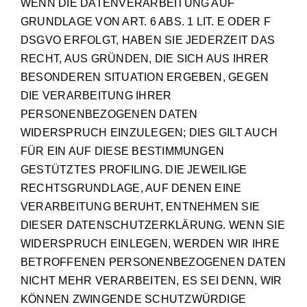
WENN DIE DATENVERARBEITUNG AUF
GRUNDLAGE VON ART. 6 ABS. 1 LIT. E ODER F
DSGVO ERFOLGT, HABEN SIE JEDERZEIT DAS
RECHT, AUS GRÜNDEN, DIE SICH AUS IHRER
BESONDEREN SITUATION ERGEBEN, GEGEN
DIE VERARBEITUNG IHRER
PERSONENBEZOGENEN DATEN
WIDERSPRUCH EINZULEGEN; DIES GILT AUCH
FÜR EIN AUF DIESE BESTIMMUNGEN
GESTÜTZTES PROFILING. DIE JEWEILIGE
RECHTSGRUNDLAGE, AUF DENEN EINE
VERARBEITUNG BERUHT, ENTNEHMEN SIE
DIESER DATENSCHUTZERKLÄRUNG. WENN SIE
WIDERSPRUCH EINLEGEN, WERDEN WIR IHRE
BETROFFENEN PERSONENBEZOGENEN DATEN
NICHT MEHR VERARBEITEN, ES SEI DENN, WIR
KÖNNEN ZWINGENDE SCHUTZWÜRDIGE