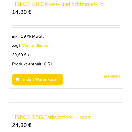
HMK® R160 Moos- und Schimmel-Ex
14,80
€
inkl. 19 % MwSt.
zzgl.
Versandkosten
29,60
€
/
l
Produkt enthält: 0,5
l
Details
In den Warenkorb
HMK® S235 Farbvertiefer – matt
24,80
€