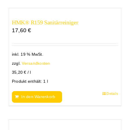
HMK® R159 Sanitärreiniger
17,60
€
inkl. 19 % MwSt.
zzgl.
Versandkosten
35,20
€
/
l
Produkt enthält: 1
l
Details
In den Warenkorb