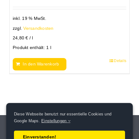
inkl. 19 % MwSt.
zzgl.
Versandkosten
24,80
€
/
l
Produkt enthält: 1
l
Details
In den Warenkorb
Diese Webseite benutzt nur essentielle Cookies und
Google Maps.
Einstellungen
Einverstanden!